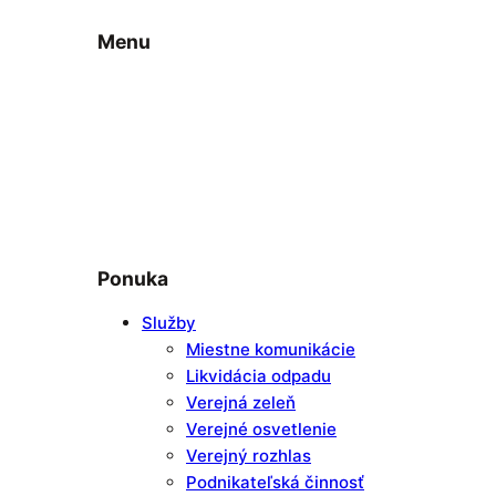
Menu
Ponuka
Služby
Miestne komunikácie
Likvidácia odpadu
Verejná zeleň
Verejné osvetlenie
Verejný rozhlas
Podnikateľská činnosť