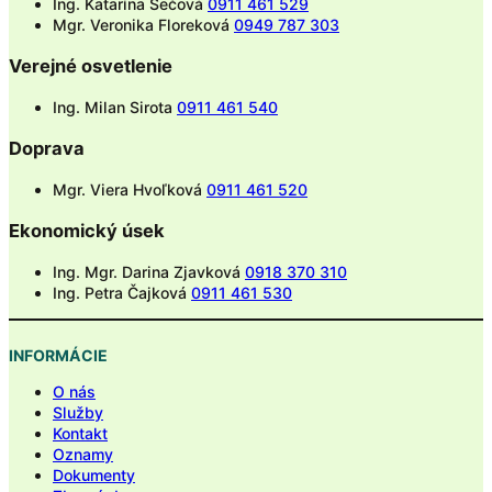
Ing. Katarína Sečová
0911 461 529
Mgr. Veronika Floreková
0949 787 303
Verejné osvetlenie
Ing. Milan Sirota
0911 461 540
Doprava
Mgr. Viera Hvoľková
0911 461 520
Ekonomický úsek
Ing. Mgr. Darina Zjavková
0918 370 310
Ing. Petra Čajková
0911 461 530
INFORMÁCIE
O nás
Služby
Kontakt
Oznamy
Dokumenty