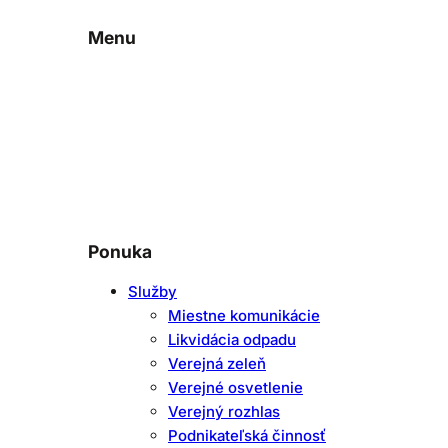
Menu
Ponuka
Služby
Miestne komunikácie
Likvidácia odpadu
Verejná zeleň
Verejné osvetlenie
Verejný rozhlas
Podnikateľská činnosť