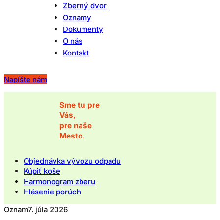
Zberný dvor
Oznamy
Dokumenty
O nás
Kontakt
Napíšte nám
Sme tu pre
Vás,
pre naše
Mesto.
Objednávka vývozu odpadu
Kúpiť koše
Harmonogram zberu
Hlásenie porúch
Oznam
7. júla 2026