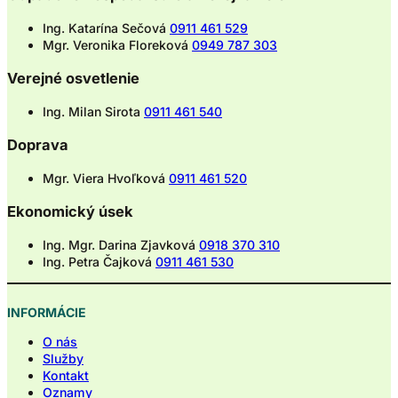
Ing. Katarína Sečová
0911 461 529
Mgr. Veronika Floreková
0949 787 303
Verejné osvetlenie
Ing. Milan Sirota
0911 461 540
Doprava
Mgr. Viera Hvoľková
0911 461 520
Ekonomický úsek
Ing. Mgr. Darina Zjavková
0918 370 310
Ing. Petra Čajková
0911 461 530
INFORMÁCIE
O nás
Služby
Kontakt
Oznamy